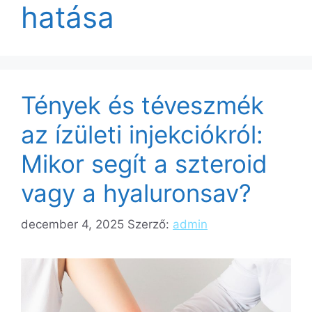
hatása
Tények és téveszmék
az ízületi injekciókról:
Mikor segít a szteroid
vagy a hyaluronsav?
december 4, 2025
Szerző:
admin