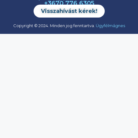
+3670 776 6305
Visszahívást kérek!
Copyright © 2024. Minden jog fenntartva.
Ügyfélmágnes