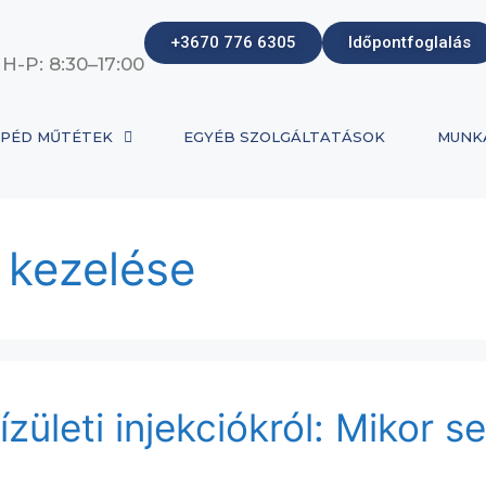
+3670 776 6305
Időpontfoglalás
 H-P: 8:30–17:00
PÉD MŰTÉTEK
EGYÉB SZOLGÁLTATÁSOK
MUNK
m kezelése
ületi injekciókról: Mikor se