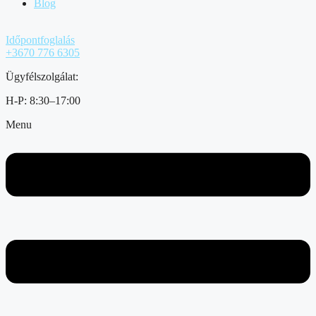
Blog
Időpontfoglalás
+3670 776 6305
Ügyfélszolgálat:
H-P: 8:30–17:00
Menu