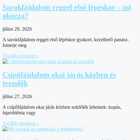
Sarokfájdalom reggel első lépéskor – mi
okozza?
július 29, 2026
A sarokfájdalom reggel első lépéskor gyakori, kezelhető panasz.
Ismerje meg
Tovább olvasom »
Csípőfájdalom okai járás közben és
teendők
július 27, 2026
A csípőfájdalom okai járás közben sokfélék lehetnek: kopás,
ínprobléma vagy
Tovább olvasom »