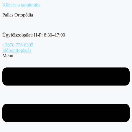
Kilépés a tartalomba
Pallas Ortopédia
Ügyfélszolgálat: H-P: 8:30–17:00
+3670 776 6305
Időpontfoglalás
Menu