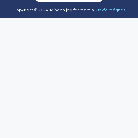
Copyright © 2024. Minden jog fenntartva.
Ügyfélmágnes