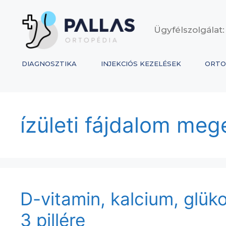
Ügyfélszolgálat:
DIAGNOSZTIKA
INJEKCIÓS KEZELÉSEK
ORTO
ízületi fájdalom meg
D-vitamin, kalcium, glü
3 pillére