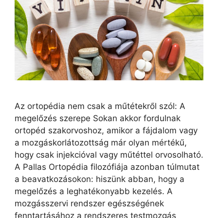
Az ortopédia nem csak a műtétekről szól: A
megelőzés szerepe Sokan akkor fordulnak
ortopéd szakorvoshoz, amikor a fájdalom vagy
a mozgáskorlátozottság már olyan mértékű,
hogy csak injekcióval vagy műtéttel orvosolható.
A Pallas Ortopédia filozófiája azonban túlmutat
a beavatkozásokon: hiszünk abban, hogy a
megelőzés a leghatékonyabb kezelés. A
mozgásszervi rendszer egészségének
fenntartásához a rendszeres testmozgás