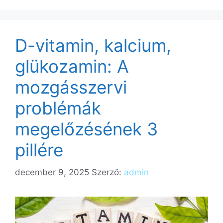
D-vitamin, kalcium,
glükozamin: A
mozgásszervi
problémák
megelőzésének 3
pillére
december 9, 2025
Szerző:
admin