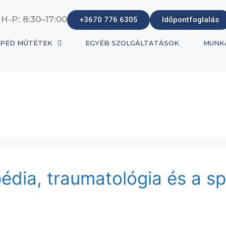
 H-P: 8:30–17:00
+3670 776 6305
Időpontfoglalás
PÉD MŰTÉTEK
EGYÉB SZOLGÁLTATÁSOK
MUNK
édia, traumatológia és a sp