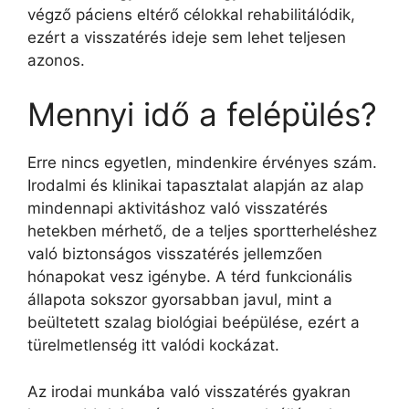
végző páciens eltérő célokkal rehabilitálódik,
ezért a visszatérés ideje sem lehet teljesen
azonos.
Mennyi idő a felépülés?
Erre nincs egyetlen, mindenkire érvényes szám.
Irodalmi és klinikai tapasztalat alapján az alap
mindennapi aktivitáshoz való visszatérés
hetekben mérhető, de a teljes sportterheléshez
való biztonságos visszatérés jellemzően
hónapokat vesz igénybe. A térd funkcionális
állapota sokszor gyorsabban javul, mint a
beültetett szalag biológiai beépülése, ezért a
türelmetlenség itt valódi kockázat.
Az irodai munkába való visszatérés gyakran