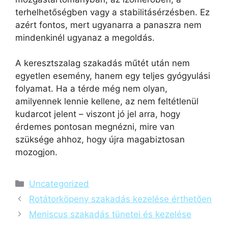
terhelhetőségben vagy a stabilitásérzésben. Ez
azért fontos, mert ugyanarra a panaszra nem
mindenkinél ugyanaz a megoldás.
A keresztszalag szakadás műtét után nem
egyetlen esemény, hanem egy teljes gyógyulási
folyamat. Ha a térde még nem olyan,
amilyennek lennie kellene, az nem feltétlenül
kudarcot jelent – viszont jó jel arra, hogy
érdemes pontosan megnézni, mire van
szüksége ahhoz, hogy újra magabiztosan
mozogjon.
Uncategorized
Rotátorköpeny szakadás kezelése érthetően
Meniscus szakadás tünetei és kezelése