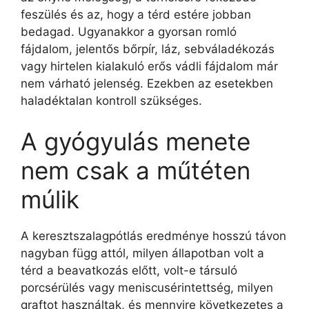
feszülés és az, hogy a térd estére jobban
bedagad. Ugyanakkor a gyorsan romló
fájdalom, jelentős bőrpír, láz, sebváladékozás
vagy hirtelen kialakuló erős vádli fájdalom már
nem várható jelenség. Ezekben az esetekben
haladéktalan kontroll szükséges.
A gyógyulás menete
nem csak a műtéten
múlik
A keresztszalagpótlás eredménye hosszú távon
nagyban függ attól, milyen állapotban volt a
térd a beavatkozás előtt, volt-e társuló
porcsérülés vagy meniscusérintettség, milyen
graftot használtak, és mennyire következetes a