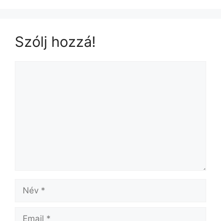
Szólj hozzá!