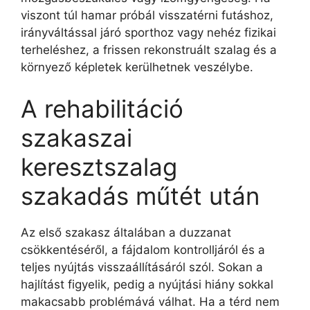
viszont túl hamar próbál visszatérni futáshoz,
irányváltással járó sporthoz vagy nehéz fizikai
terheléshez, a frissen rekonstruált szalag és a
környező képletek kerülhetnek veszélybe.
A rehabilitáció
szakaszai
keresztszalag
szakadás műtét után
Az első szakasz általában a duzzanat
csökkentéséről, a fájdalom kontrolljáról és a
teljes nyújtás visszaállításáról szól. Sokan a
hajlítást figyelik, pedig a nyújtási hiány sokkal
makacsabb problémává válhat. Ha a térd nem