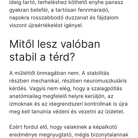
ideig tartó, terheléshez köthető enyhe panasz
gyakran belefér, a tartósan fennmaradó,
napokra rosszabbodó duzzanat és fájdalom
viszont újraértékelést igényel.
Mitől lesz valóban
stabil a térd?
A műtéttől önmagában nem. A stabilitás
részben mechanikai, részben neuromuszkuláris
kérdés. Vagyis nem elég, hogy a szalagpótlás
anatómiailag megfelelő helyre kerüljön, az
izmoknak és az idegrendszeri kontrollnak is újra
meg kell tanulnia védeni és vezetni az ízületet.
Ezért fordul elő, hogy valakinek a képalkotó
eredménye megnyugtató, mégis bizonytalannak