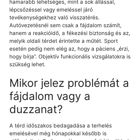
hamarabb lehetséges, mint a sok állással,
lépcsőzéssel vagy emeléssel járó
tevékenységekhez való visszatérés.
Autóvezetésnél sem csak a fájdalom számít,
hanem a reakcióidő, a fékezési biztonság és az,
melyik oldali térdet érintette a műtét. Sport
esetén pedig nem elég az, hogy a páciens „érzi,
hogy bírja”. Objektív funkcionális vizsgálatokra is
szükség lehet.
Mikor jelez problémát a
fájdalom vagy a
duzzanat?
A térd időszakos bedagadása a terhelés
emelésével még hónapokkal később is