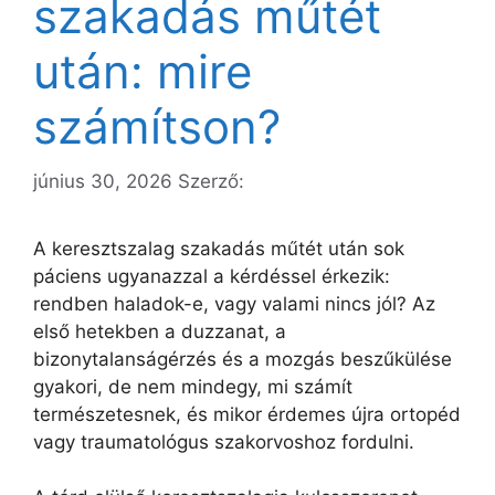
szakadás műtét
után: mire
számítson?
június 30, 2026
Szerző:
A keresztszalag szakadás műtét után sok
páciens ugyanazzal a kérdéssel érkezik:
rendben haladok-e, vagy valami nincs jól? Az
első hetekben a duzzanat, a
bizonytalanságérzés és a mozgás beszűkülése
gyakori, de nem mindegy, mi számít
természetesnek, és mikor érdemes újra ortopéd
vagy traumatológus szakorvoshoz fordulni.