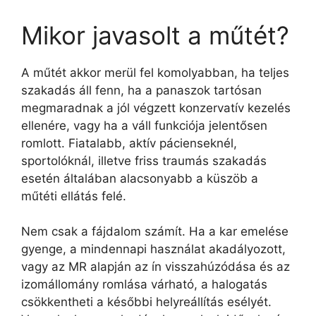
Mikor javasolt a műtét?
A műtét akkor merül fel komolyabban, ha teljes
szakadás áll fenn, ha a panaszok tartósan
megmaradnak a jól végzett konzervatív kezelés
ellenére, vagy ha a váll funkciója jelentősen
romlott. Fiatalabb, aktív pácienseknél,
sportolóknál, illetve friss traumás szakadás
esetén általában alacsonyabb a küszöb a
műtéti ellátás felé.
Nem csak a fájdalom számít. Ha a kar emelése
gyenge, a mindennapi használat akadályozott,
vagy az MR alapján az ín visszahúzódása és az
izomállomány romlása várható, a halogatás
csökkentheti a későbbi helyreállítás esélyét.