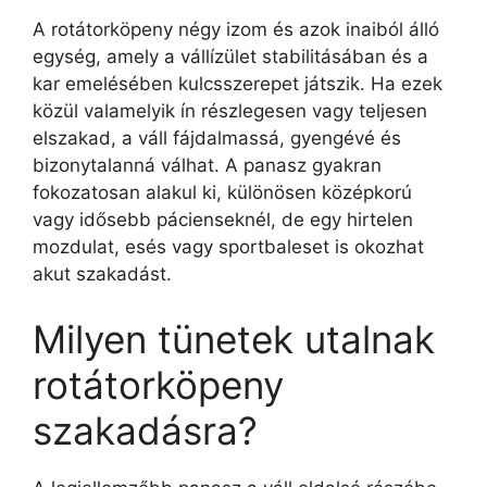
A rotátorköpeny négy izom és azok inaiból álló
egység, amely a vállízület stabilitásában és a
kar emelésében kulcsszerepet játszik. Ha ezek
közül valamelyik ín részlegesen vagy teljesen
elszakad, a váll fájdalmassá, gyengévé és
bizonytalanná válhat. A panasz gyakran
fokozatosan alakul ki, különösen középkorú
vagy idősebb pácienseknél, de egy hirtelen
mozdulat, esés vagy sportbaleset is okozhat
akut szakadást.
Milyen tünetek utalnak
rotátorköpeny
szakadásra?