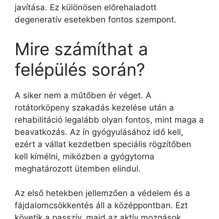
javítása. Ez különösen előrehaladott
degeneratív esetekben fontos szempont.
Mire számíthat a
felépülés során?
A siker nem a műtőben ér véget. A
rotátorköpeny szakadás kezelése után a
rehabilitáció legalább olyan fontos, mint maga a
beavatkozás. Az ín gyógyulásához idő kell,
ezért a vállat kezdetben speciális rögzítőben
kell kímélni, miközben a gyógytorna
meghatározott ütemben elindul.
Az első hetekben jellemzően a védelem és a
fájdalomcsökkentés áll a középpontban. Ezt
követik a passzív, majd az aktív mozgások,