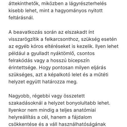
áttekinthetők, miközben a lágyrészterhelés
kisebb lehet, mint a hagyományos nyitott
feltárásnál.
A beavatkozás során az elszakadt ínt
visszarögzítik a felkarcsonthoz, szükség esetén
az egyéb kóros eltéréseket is kezelik. Ilyen lehet
például a gyulladt nyáktömlő, csontos
felrakódás vagy a hosszú bicepszín
érintettsége. Hogy pontosan milyen eljárás
szükséges, azt a képalkotó lelet és a műtéti
helyzet együtt határozza meg.
Nagyobb, régebbi vagy összetett
szakadásoknál a helyzet bonyolultabb lehet.
Ilyenkor nem mindig a teljes anatómiai
helyreállítás a cél, hanem a fájdalom
csökkentése és a váll használhatóságának