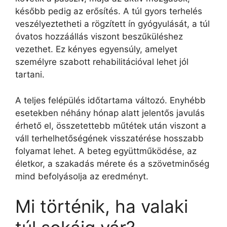
később pedig az erősítés. A túl gyors terhelés
veszélyeztetheti a rögzített ín gyógyulását, a túl
óvatos hozzáállás viszont beszűküléshez
vezethet. Ez kényes egyensúly, amelyet
személyre szabott rehabilitációval lehet jól
tartani.
A teljes felépülés időtartama változó. Enyhébb
esetekben néhány hónap alatt jelentős javulás
érhető el, összetettebb műtétek után viszont a
váll terhelhetőségének visszatérése hosszabb
folyamat lehet. A beteg együttműködése, az
életkor, a szakadás mérete és a szövetminőség
mind befolyásolja az eredményt.
Mi történik, ha valaki