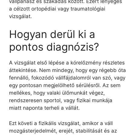
vállpanasz és szakadás között. Ezért lényeges
a célzott ortopédiai vagy traumatológiai
vizsgálat.
Hogyan derül ki a
pontos diagnózis?
A vizsgálat első lépése a kórelőzmény részletes
áttekintése. Nem mindegy, hogy egy régebb óta
fennálló, fokozódó vállfájdalomról van szó, vagy
egy pontosan megjelölhető sérülésről. Az sem
mellékes, hogy valaki ülőmunkát végez,
rendszeresen sportol, vagy fizikai munkája
miatt naponta terheli a vállát.
Ezt követi a fizikális vizsgálat, amikor a váll
mozgásterjedelmét, erejét, stabilitását és az