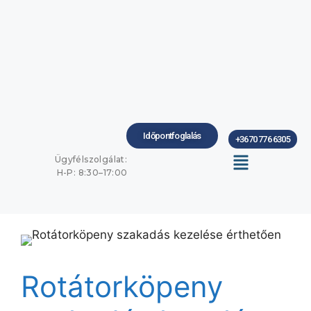
Időpontfoglalás
+3670 776 6305
Ügyfélszolgálat:
H-P: 8:30–17:00
Rotátorköpeny