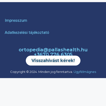
Impresszum
Adatkezelési tájékoztató
ortopedia@pallashealth.hu
+3670 776 6305
Visszahívást kérek!
Copyright © 2024. Minden jog fenntartva.
Ügyfélmágnes