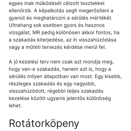
egyes inak működését célzott tesztekkel
ellenőrzik. A képalkotás segít megerősíteni a
gyanút és meghatározni a sérülés mértékét.
Ultrahang sok esetben gyors és hasznos
vizsgálat, MR pedig különösen akkor fontos, ha
a szakadás kiterjedése, az ín visszahúzódása
vagy a műtéti tervezés kérdése merül fel.
A jó kezelési terv nem csak azt mondja meg,
hogy van-e szakadás, hanem azt is, hogy a
sérülés milyen állapotban van most. Egy kisebb,
részleges szakadás és egy nagyobb,
visszahúzódott, régebbi teljes szakadás
kezelése között ugyanis jelentős különbség
lehet.
Rotátorköpeny