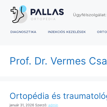
Ügyfélszolgálat:
DIAGNOSZTIKA
INJEKCIÓS KEZELÉSEK
ORTO
Prof. Dr. Vermes Cs
Ortopédia és traumatológi
január 31, 2026
Szerző:
admin