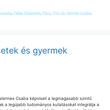
topédia
,
Pallas Ortopédia
,
Pécs
,
Prof. Dr. Vermes Csaba
,
setek és gyermek
. Vermes Csaba képviseli a legmagasabb szintű
sak a legújabb tudományos kutatásokat integrálja a