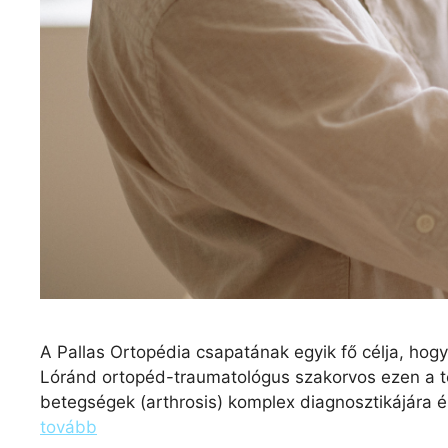
A Pallas Ortopédia csapatának egyik fő célja, hog
Lóránd ortopéd-traumatológus szakorvos ezen a ter
betegségek (arthrosis) komplex diagnosztikájára é
tovább