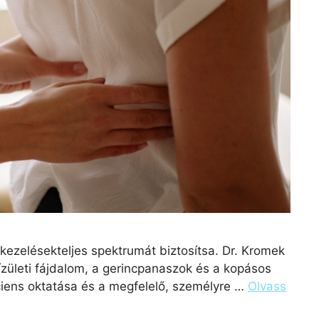
kezelésekteljes spektrumát biztosítsa. Dr. Kromek
ízületi fájdalom, a gerincpanaszok és a kopásos
áciens oktatása és a megfelelő, személyre …
Olvass