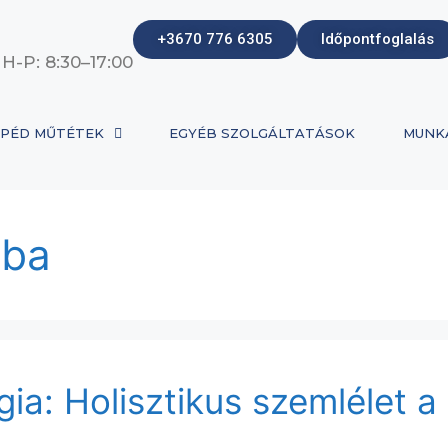
+3670 776 6305
Időpontfoglalás
 H-P: 8:30–17:00
PÉD MŰTÉTEK
EGYÉB SZOLGÁLTATÁSOK
MUNK
aba
a: Holisztikus szemlélet a 