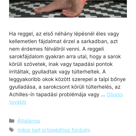
Ha reggel, az első néhány lépésnél éles vagy
kellemetlen fájdalmat érzel a sarkadban, azt
nem érdemes félvállról venni. A reggeli
sarokfájdalom gyakran arra utal, hogy a sarok
körüli szövetek, inak vagy tapadási pontok
irritáltak, gyulladtak vagy túlterheltek. A
leggyakoribb okok között szerepel a talpi bőnye
gyulladása, a sarokcsont körüli túlterhelés, az
Achilles-ín tapadási problémája vagy …
Olvass
tovább
Általános
mikor kell ortopédhoz fordulni