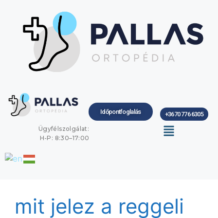
Időpontfoglalás
+3670 776 6305
Ügyfélszolgálat:
H-P: 8:30–17:00
mit jelez a reggeli