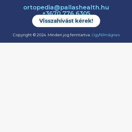
ortopedia@pallashealth.hu
+3670 776 6305
Visszahívást kérek!
Copyright © 2024. Minden jog fenntartva.
Ügyfélmágnes