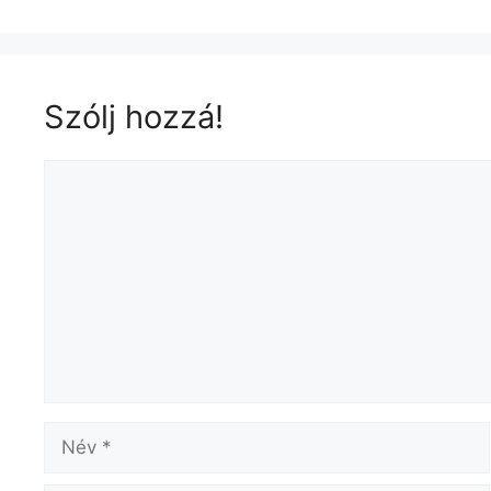
Szólj hozzá!