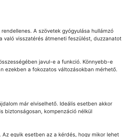
 rendellenes. A szövetek gyógyulása hullámzó
ba való visszatérés átmeneti feszülést, duzzanatot
 összességében javul-e a funkció. Könnyebb-e
kran ezekben a fokozatos változásokban mérhető.
ájdalom már elviselhető. Ideális esetben akkor
 is biztonságosan, kompenzáció nélkül
 Az egyik esetben az a kérdés, hogy mikor lehet