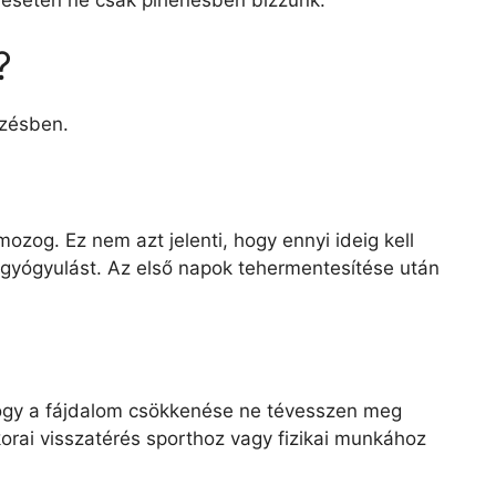
?
ezésben.
zog. Ez nem azt jelenti, hogy ennyi ideig kell
a a gyógyulást. Az első napok tehermentesítése után
 hogy a fájdalom csökkenése ne tévesszen meg
 korai visszatérés sporthoz vagy fizikai munkához