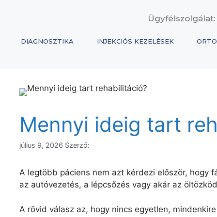
Ügyfélszolgálat:
DIAGNOSZTIKA
INJEKCIÓS KEZELÉSEK
ORTO
Mennyi ideig tart reh
július 9, 2026
Szerző:
A legtöbb páciens nem azt kérdezi először, hogy fá
az autóvezetés, a lépcsőzés vagy akár az öltözköd
A rövid válasz az, hogy nincs egyetlen, mindenkire