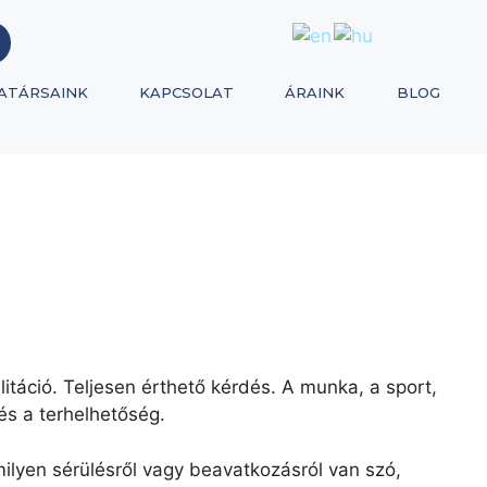
ATÁRSAINK
KAPCSOLAT
ÁRAINK
BLOG
litáció. Teljesen érthető kérdés. A munka, a sport,
és a terhelhetőség.
milyen sérülésről vagy beavatkozásról van szó,