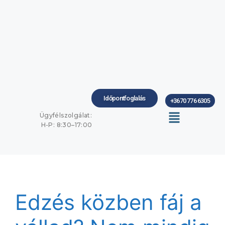
Időpontfoglalás
+3670 776 6305
Ügyfélszolgálat:
H-P: 8:30–17:00
Edzés közben fáj a