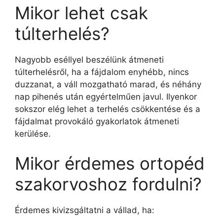
Mikor lehet csak
túlterhelés?
Nagyobb eséllyel beszélünk átmeneti
túlterhelésről, ha a fájdalom enyhébb, nincs
duzzanat, a váll mozgatható marad, és néhány
nap pihenés után egyértelműen javul. Ilyenkor
sokszor elég lehet a terhelés csökkentése és a
fájdalmat provokáló gyakorlatok átmeneti
kerülése.
Mikor érdemes ortopéd
szakorvoshoz fordulni?
Érdemes kivizsgáltatni a vállad, ha: