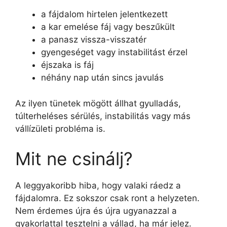
a fájdalom hirtelen jelentkezett
a kar emelése fáj vagy beszűkült
a panasz vissza-visszatér
gyengeséget vagy instabilitást érzel
éjszaka is fáj
néhány nap után sincs javulás
Az ilyen tünetek mögött állhat gyulladás,
túlterheléses sérülés, instabilitás vagy más
vállízületi probléma is.
Mit ne csinálj?
A leggyakoribb hiba, hogy valaki ráedz a
fájdalomra. Ez sokszor csak ront a helyzeten.
Nem érdemes újra és újra ugyanazzal a
gyakorlattal tesztelni a vállad, ha már jelez.