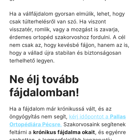
Ha a vállfájdalom gyorsan elmúlik, lehet, hogy
csak túlterhelésről van szó. Ha viszont
visszatér, romlik, vagy a mozgást is zavarja,
érdemes ortopéd szakorvoshoz fordulni. A cél
nem csak az, hogy kevésbé fájjon, hanem az is,
hogy a vállad újra stabilan és biztonságosan
terhelhető legyen.
Ne élj tovább
fájdalomban!
Ha a fájdalom már krónikussá vált, és az
öngyógyítás nem segít,
kérj időpontot a
Pallas
Ortopédiára Pécsre
.
Szakorvosaink segítenek
feltárni a
krónikus fájdalma okait
, és egyénre