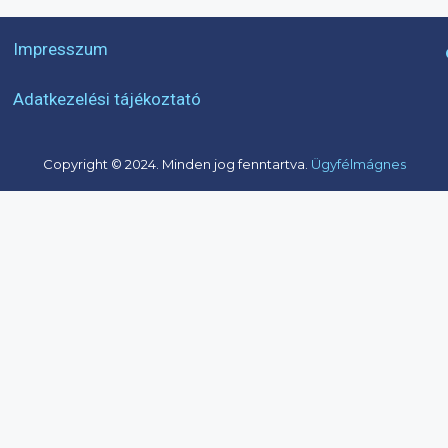
Impresszum
Adatkezelési tájékoztató
Copyright © 2024. Minden jog fenntartva.
Ügyfélmágnes