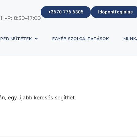
+3670 776 6305
Időpontfoglalás
 H-P: 8:30–17:00
PÉD MŰTÉTEK
EGYÉB SZOLGÁLTATÁSOK
MUNK
án, egy újabb keresés segíthet.